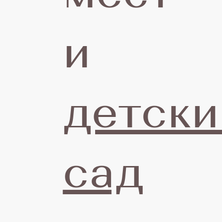
и
детски
сад