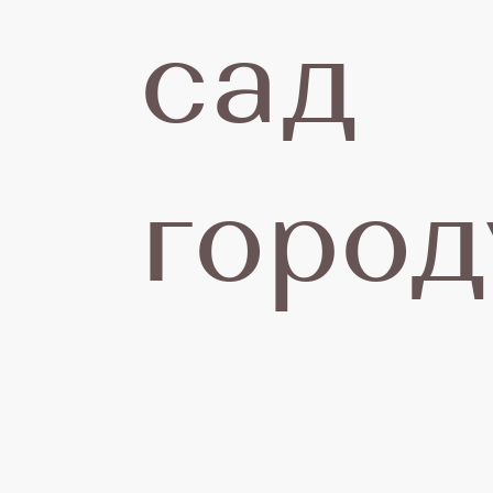
сад
город