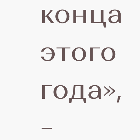
конца
этого
года»,
–