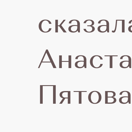
сказал
Анаст
Пятова