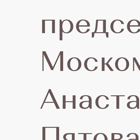
предсе
Моско
Анаст
Пятова