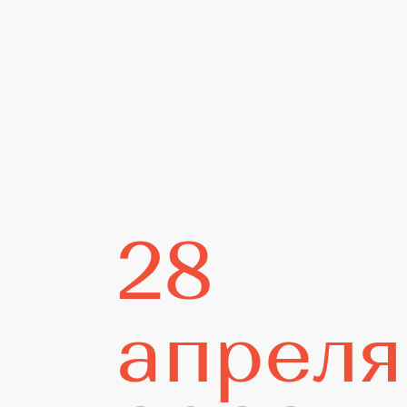
28
Граф
апреля