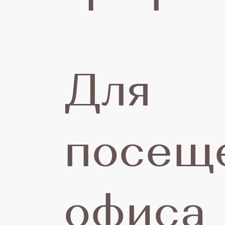
Для
посещ
офиса